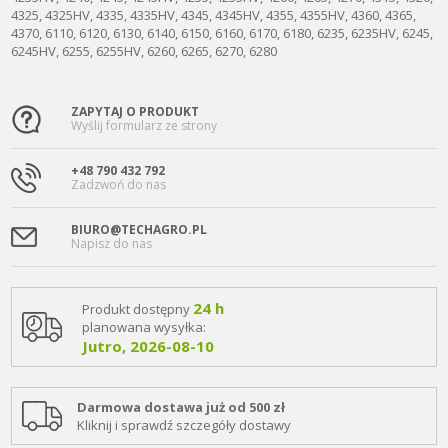
4325, 4325HV, 4335, 4335HV, 4345, 4345HV, 4355, 4355HV, 4360, 4365,
4370, 6110, 6120, 6130, 6140, 6150, 6160, 6170, 6180, 6235, 6235HV, 6245,
6245HV, 6255, 6255HV, 6260, 6265, 6270, 6280
ZAPYTAJ O PRODUKT
Wyślij formularz ze strony
+48 790 432 792
Zadzwoń do nas
BIURO@TECHAGRO.PL
Napisz do nas
24 h
Produkt dostępny
planowana wysyłka:
Jutro, 2026-08-10
Darmowa dostawa już od 500 zł
Kliknij i sprawdź szczegóły dostawy