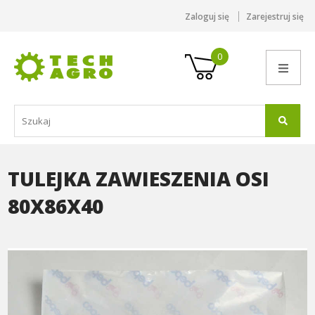
Zaloguj się
Zarejestruj się
0
TULEJKA ZAWIESZENIA OSI
80X86X40