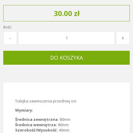
30.00 zł
Ilość:
DO KOSZYKA
Tulejka zawieszenia przedniej osi
Wymiary:
Średnica zewnętrzna:
80mm
Średnica wewnętrza:
86mm
Szerokość/Wysokość:
40mm