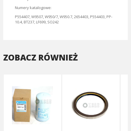
Numery katalogowe:
P554407, W9507, W950/7, W950.7, 2654403, P554403, PP-
10.4, BT237, LF699, SO242
ZOBACZ RÓWNIEŻ