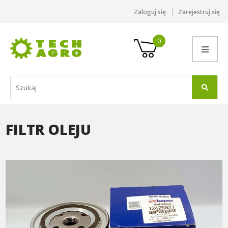
Zaloguj się
Zarejestruj się
0
FILTR OLEJU