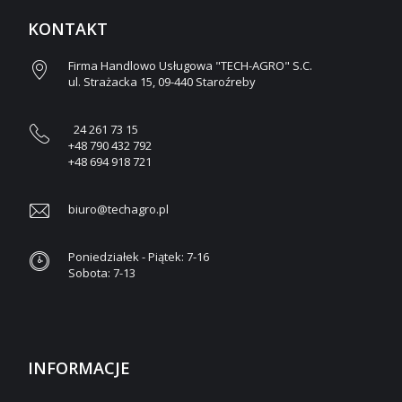
KONTAKT
Firma Handlowo Usługowa "TECH-AGRO" S.C.
ul. Strażacka 15, 09-440 Staroźreby
24 261 73 15
+48 790 432 792
+48 694 918 721
biuro@techagro.pl
Poniedziałek - Piątek: 7-16
Sobota: 7-13
INFORMACJE