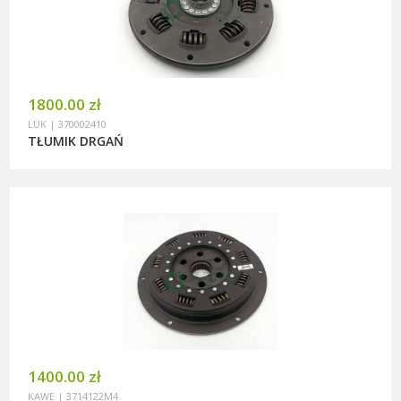
1800.00 zł
LUK | 370002410
TŁUMIK DRGAŃ
1400.00 zł
KAWE | 3714122M4