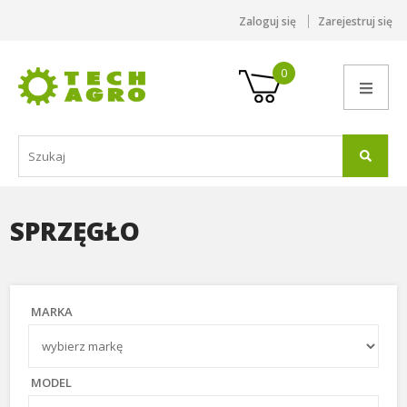
Zaloguj się
Zarejestruj się
0
SPRZĘGŁO
MARKA
MODEL