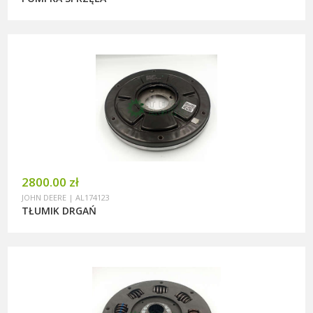
2800.00 zł
JOHN DEERE | AL174123
TŁUMIK DRGAŃ