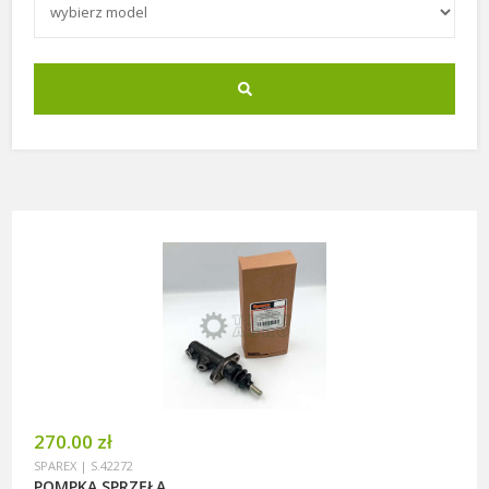
270.00 zł
SPAREX | S.42272
POMPKA SPRZĘŁA