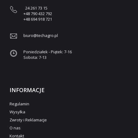
24 261 73 15
+48 790 432 792
+48 694 918 721
biuro@techagro.pl
Poniedziałek - Piątek: 7-16
Sobota: 7-13
INFORMACJE
Regulamin
Wysyłka
Zwroty i Reklamacje
O nas
Kontakt