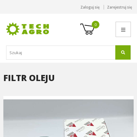
Zaloguj się
Zarejestruj się
0
FILTR OLEJU