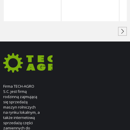
Firma TECH-AGRO
S.C. jest firmą
rodzinną zajmującą
się sprzedażą
maszyn rolniczych
na rynku lokalnym, a
także internetową
sprzedażą części
zamiennych do