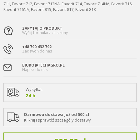
711, Favorit 712, Favorit 712NA, Favorit 714, Favorit 714NA, Favorit 716,
Favorit 716NA, Favorit 815, Favorit 817, Favorit 818
ZAPYTAJ O PRODUKT
Wyślij formularz ze strony
+48 790 432 792
Zadzwoń do nas
BIURO@TECHAGRO.PL
Napisz do nas
Wysyłka:
24 h
Darmowa dostawa już od 500 zł
Kliknij i sprawdź szczegóły dostawy