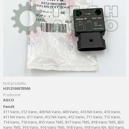
Kod produktu:
H312100070500
Producent:
AGCO
Fendt
311 Vario, 312 Vario, 409 NA Vario, 409 Vario, 410 NA Vario, 410 Vario,
411 NA Vario, 411 Vario, 412 NA Vario, 412 Vario, 711 Vario, 712 Vario,
714 Vario, 716 Vario, 815 Vario TMS, 817 Vario TMS, 818 Vario TMS, 820
Vario TMS, 916 Vario, 916 Vario TMS, 918 Vario, 918 Vario NA, 920 Vario,