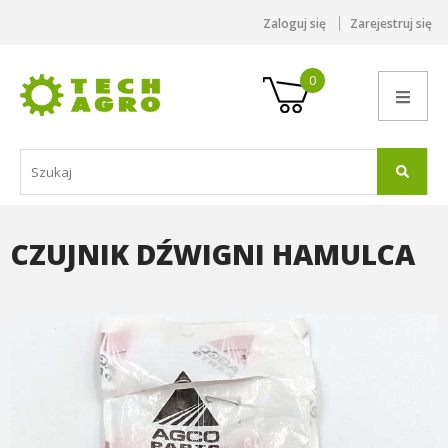
Zaloguj się
Zarejestruj się
0
CZUJNIK DŹWIGNI HAMULCA