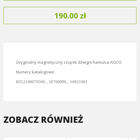
190.00 zł
Oryginalny magnetyczny czujnik dźwigni hamulca-AGCO
Numery katalogowe:
H312100070500, , 50760096, , 16921901
ZOBACZ RÓWNIEŻ