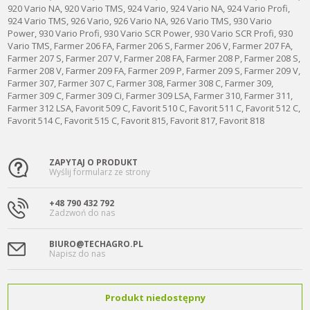
920 Vario NA, 920 Vario TMS, 924 Vario, 924 Vario NA, 924 Vario Profi,
924 Vario TMS, 926 Vario, 926 Vario NA, 926 Vario TMS, 930 Vario
Power, 930 Vario Profi, 930 Vario SCR Power, 930 Vario SCR Profi, 930
Vario TMS, Farmer 206 FA, Farmer 206 S, Farmer 206 V, Farmer 207 FA,
Farmer 207 S, Farmer 207 V, Farmer 208 FA, Farmer 208 P, Farmer 208 S,
Farmer 208 V, Farmer 209 FA, Farmer 209 P, Farmer 209 S, Farmer 209 V,
Farmer 307, Farmer 307 C, Farmer 308, Farmer 308 C, Farmer 309,
Farmer 309 C, Farmer 309 Ci, Farmer 309 LSA, Farmer 310, Farmer 311,
Farmer 312 LSA, Favorit 509 C, Favorit 510 C, Favorit 511 C, Favorit 512 C,
Favorit 514 C, Favorit 515 C, Favorit 815, Favorit 817, Favorit 818
ZAPYTAJ O PRODUKT
Wyślij formularz ze strony
+48 790 432 792
Zadzwoń do nas
BIURO@TECHAGRO.PL
Napisz do nas
Produkt niedostępny