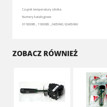
Czujnik temperatury silnika
Numery katalogowe:
01183085 , 1183085 , 2405960, 02405960
ZOBACZ RÓWNIEŻ