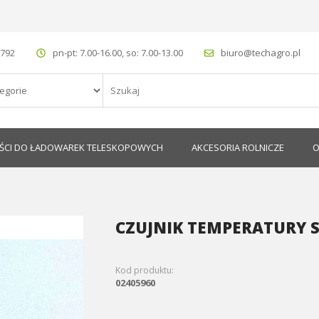
 792
pn-pt: 7.00-16.00, so: 7.00-13.00
biuro@techagro.pl
ŚCI DO ŁADOWAREK TELESKOPOWYCH
AKCESORIA ROLNICZE
O
CZUJNIK TEMPERATURY S
Kod produktu:
02405960