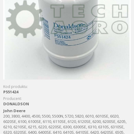
Kod produktu:
P551424
Producent:
DONALDSON
John Deere
200, 3800, 4400, 4500, 5500, 5500N, 5720, 5820, 6010, 6010SE, 6020,
6020SE, 6100, 6100SE, 6110, 6110SE, 6120, 6120SE, 6200, 6200SE, 6205,
6210, 6210SE, 6215, 6220, 6220SE, 6300, 6300SE, 6310, 6310S, 6310SE,
6320, 6320SE, 6400, 6400SE, 6410, 6410S, 6410SE, 6420, 6420SE, 6505,