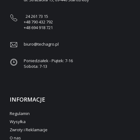
24 261 73 15
+48 790 432 792
+48 694 918 721
biuro@techagro.pl
Poniedziałek - Piątek: 7-16
Sobota: 7-13
INFORMACJE
Regulamin
Wysyłka
Zwroty i Reklamacje
O nas