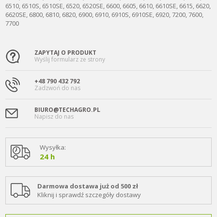
6510, 6510S, 6510SE, 6520, 6520SE, 6600, 6605, 6610, 6610SE, 6615, 6620,
6620SE, 6800, 6810, 6820, 6900, 6910, 6910S, 6910SE, 6920, 7200, 7600,
7700
ZAPYTAJ O PRODUKT
Wyślij formularz ze strony
+48 790 432 792
Zadzwoń do nas
BIURO@TECHAGRO.PL
Napisz do nas
Wysyłka:
24 h
Darmowa dostawa już od 500 zł
Kliknij i sprawdź szczegóły dostawy